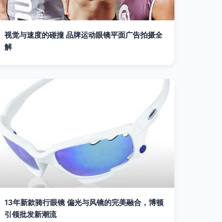
视觉与速度的碰撞 品牌运动眼镜平面广告拍摄全
解
13年新款骑行眼镜 偏光与风镜的完美融合，博顿
引领批发新潮流