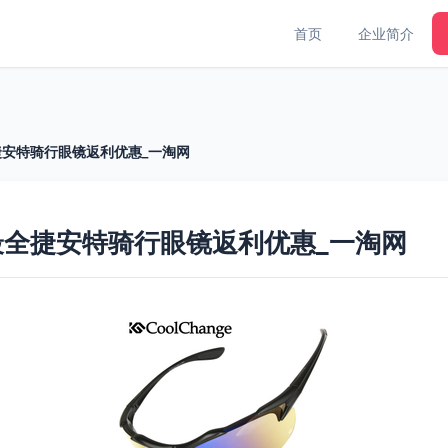
首页
企业简介
安特骑行眼镜返利优惠_一淘网
全捷安特骑行眼镜返利优惠_一淘网