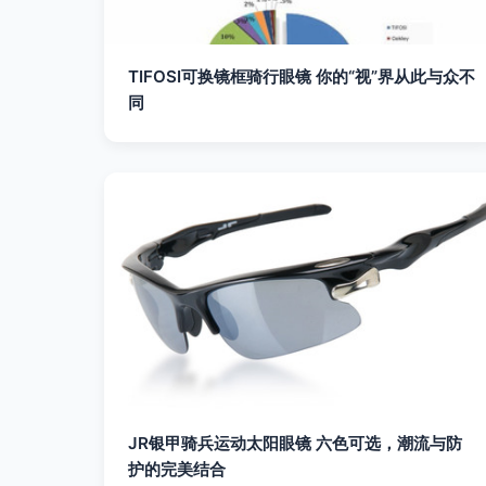
TIFOSI可换镜框骑行眼镜 你的“视”界从此与众不
同
JR银甲骑兵运动太阳眼镜 六色可选，潮流与防
护的完美结合