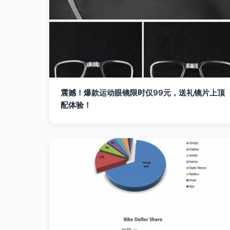
震撼！爆款运动眼镜限时仅99元，送礼镜片上顶
配体验！