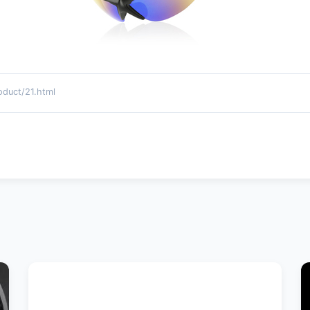
ct/21.html