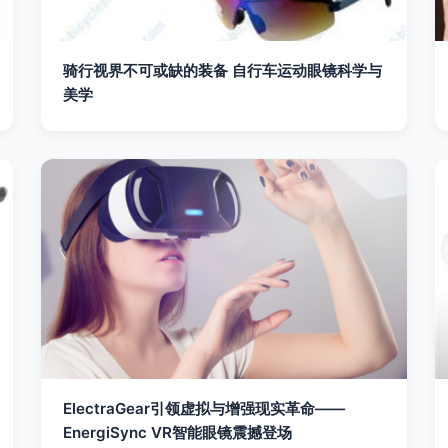
骑行视界不可或缺的装备 自行车运动眼镜科学与
美学
ElectraGear引领虚拟与增强现实革命——
EnergiSync VR智能眼镜震撼登场