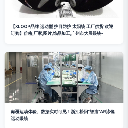
【XLOOP品牌 运动型 护目防护 太阳镜 工厂供货 欢迎
订购】价格,厂家,图片,饰品加工,广州市大展眼镜-
颠覆运动体验、数据实时可见！浙江松阳“智造”AR泳镜
运动眼镜