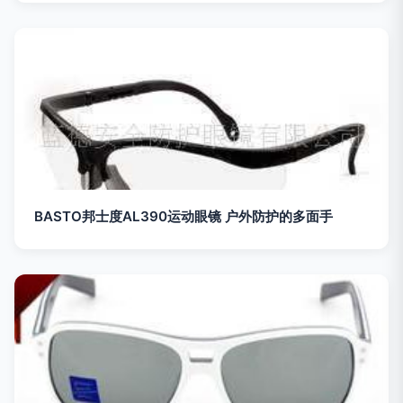
BASTO邦士度AL390运动眼镜 户外防护的多面手