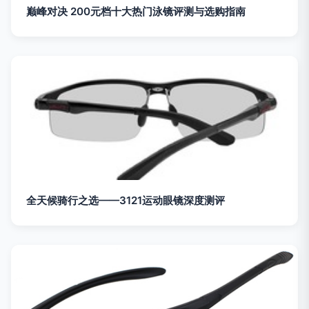
巅峰对决 200元档十大热门泳镜评测与选购指南
全天候骑行之选——3121运动眼镜深度测评