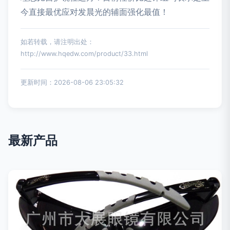
今直接最优应对发晨光的辅面强化最值！
如若转载，请注明出处：
http://www.hqedw.com/product/33.html
更新时间：2026-08-06 23:05:32
最新产品