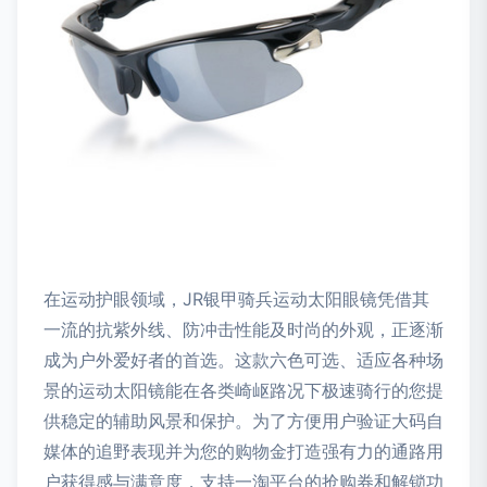
在运动护眼领域，JR银甲骑兵运动太阳眼镜凭借其
一流的抗紫外线、防冲击性能及时尚的外观，正逐渐
成为户外爱好者的首选。这款六色可选、适应各种场
景的运动太阳镜能在各类崎岖路况下极速骑行的您提
供稳定的辅助风景和保护。为了方便用户验证大码自
媒体的追野表现并为您的购物金打造强有力的通路用
户获得感与满意度，支持一淘平台的抢购券和解锁功