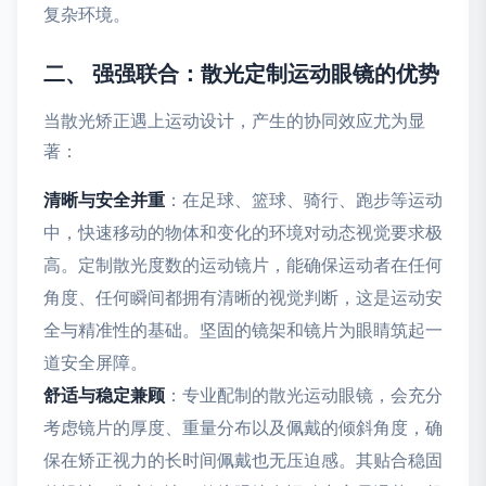
复杂环境。
二、 强强联合：散光定制运动眼镜的优势
当散光矫正遇上运动设计，产生的协同效应尤为显
著：
清晰与安全并重
：在足球、篮球、骑行、跑步等运动
中，快速移动的物体和变化的环境对动态视觉要求极
高。定制散光度数的运动镜片，能确保运动者在任何
角度、任何瞬间都拥有清晰的视觉判断，这是运动安
全与精准性的基础。坚固的镜架和镜片为眼睛筑起一
道安全屏障。
舒适与稳定兼顾
：专业配制的散光运动眼镜，会充分
考虑镜片的厚度、重量分布以及佩戴的倾斜角度，确
保在矫正视力的长时间佩戴也无压迫感。其贴合稳固