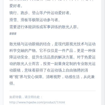
爱好者。
骑行、跑步、登山等户外运动爱好者。
滑雪、滑板等极限运动参与者。
需要进行体能训练或军事训练的散光人群。
###
散光镜与运动眼镜的结合，是现代眼视光技术与运动
科学交融的产物。它不仅仅是一件产品，更是一种保
障运动安全、提升生活品质的解决方案。对于热爱运
动的散光人士而言，投资一副量身定制的专业散光运
动眼镜，意味着获得了在运动场上自由驰骋的清
晰“视”界与安心保障。清晰视野，动感生活，从此兼
得。
如若转载，请注明出处：
http://www.hqedw.com/product/1.html