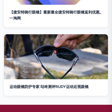
【捷安特骑行眼镜】最新最全捷安特骑行眼镜返利优惠_
一淘网
运动眼镜防护专家 咕咚测评RUDY运动近视眼镜