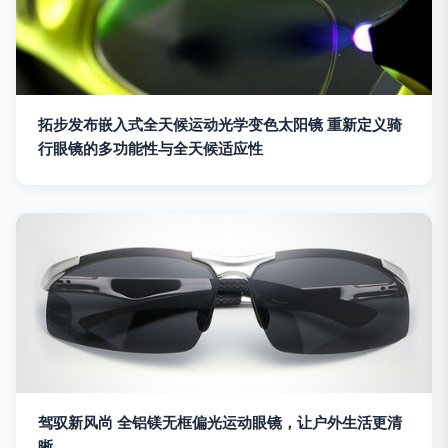
拓步发布嵌入式全天候运动光学变色太阳镜 重新定义骑
行眼镜的多功能性与全天候适应性
驾驭新风尚 全铝镁无框偏光运动眼镜，让户外生活更清
晰