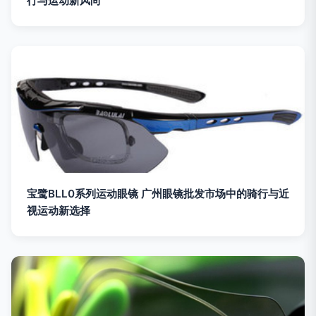
行与运动新风尚
宝鹭BLL0系列运动眼镜 广州眼镜批发市场中的骑行与近
视运动新选择